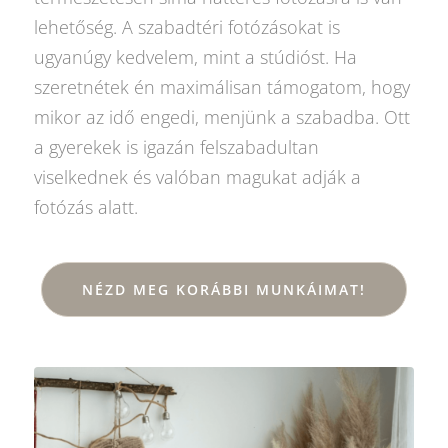
lehetőség. A szabadtéri fotózásokat is
ugyanúgy kedvelem, mint a stúdióst. Ha
szeretnétek én maximálisan támogatom, hogy
mikor az idő engedi, menjünk a szabadba. Ott
a gyerekek is igazán felszabadultan
viselkednek és valóban magukat adják a
fotózás alatt.
NÉZD MEG KORÁBBI MUNKÁIMAT!