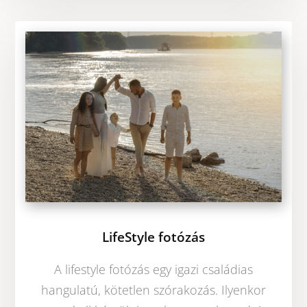
LifeStyle fotózás
A lifestyle fotózás egy igazi családias
hangulatú, kötetlen szórakozás. Ilyenkor