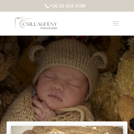
+36 20 434 3188