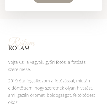
Rólam
Rólam
Vojta Csilla vagyok, győri fotós, a fotózás
szerelmese.
2019 óta foglalkozom a fotózással, miután
eldöntöttem, hogy szeretnék olyan hivatást,
ami igazán örömet, boldogságot, feltöltődést
okoz.