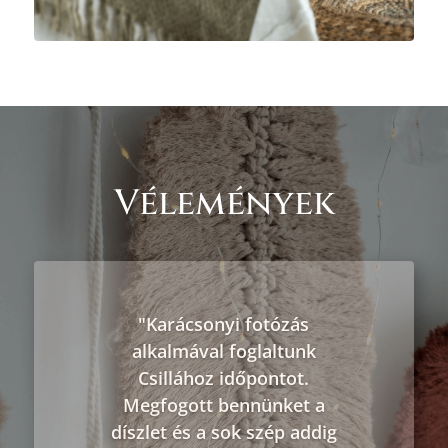
Vélemények
"Karácsonyi fotózás
alkalmával foglaltunk
Csillához időpontot.
Megfogott bennünket a
díszlet és a sok szép addig