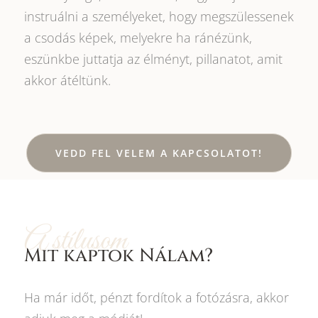
instruálni a személyeket, hogy megszülessenek
a csodás képek, melyekre ha ránézünk,
eszünkbe juttatja az élményt, pillanatot, amit
akkor átéltünk.
VEDD FEL VELEM A KAPCSOLATOT!
A stílusom
Mit kaptok Nálam?
Ha már időt, pénzt fordítok a fotózásra, akkor