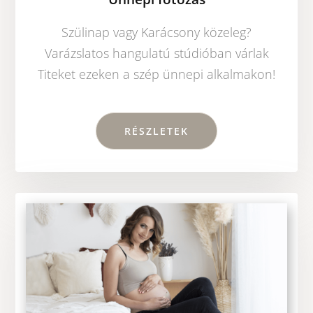
Szülinap vagy Karácsony közeleg?
Varázslatos hangulatú stúdióban várlak
Titeket ezeken a szép ünnepi alkalmakon!
RÉSZLETEK