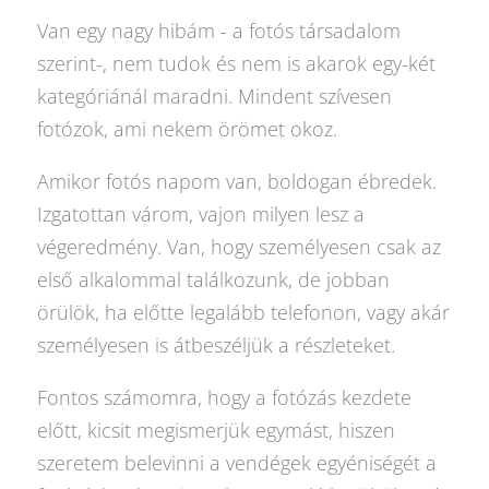
Van egy nagy hibám - a fotós társadalom
szerint-, nem tudok és nem is akarok egy-két
kategóriánál maradni. Mindent szívesen
fotózok, ami nekem örömet okoz.
Amikor fotós napom van, boldogan ébredek.
Izgatottan várom, vajon milyen lesz a
végeredmény. Van, hogy személyesen csak az
első alkalommal találkozunk, de jobban
örülök, ha előtte legalább telefonon, vagy akár
személyesen is átbeszéljük a részleteket.
Fontos számomra, hogy a fotózás kezdete
előtt, kicsit megismerjük egymást, hiszen
szeretem belevinni a vendégek egyéniségét a