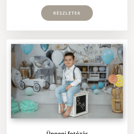
RÉSZLETEK
Ünnepi fotózás