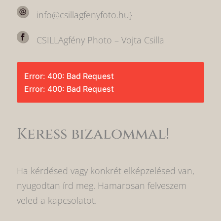
info@csillagfenyfoto.hu}
CSILLAgfény Photo – Vojta Csilla
Error: 400: Bad Request
Error: 400: Bad Request
Keress bizalommal!
Ha kérdésed vagy konkrét elképzelésed van,
nyugodtan írd meg. Hamarosan felveszem
veled a kapcsolatot.