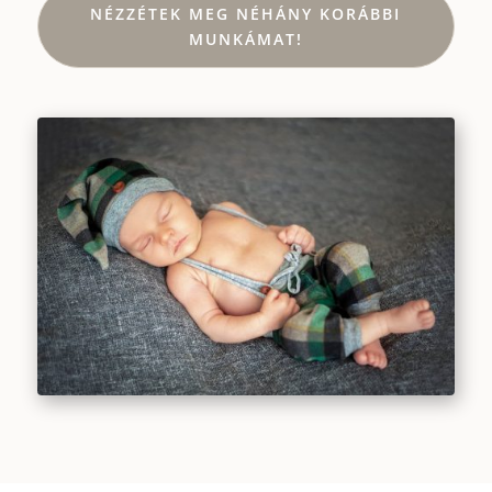
NÉZZÉTEK MEG NÉHÁNY KORÁBBI
MUNKÁMAT!