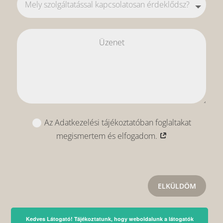
Az Adatkezelési tájékoztatóban foglaltakat
megismertem és elfogadom.
ELKÜLDÖM
Kedves Látogató! Tájékoztatunk, hogy weboldalunk a látogatók