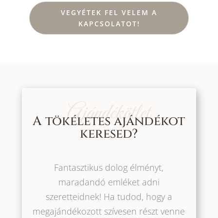
VEGYÉTEK FEL VELEM A
KAPCSOLATOT!
Ajándékötlet
A tökéletes ajándékot
keresed?
Fantasztikus dolog élményt,
maradandó emléket adni
szeretteidnek! Ha tudod, hogy a
megajándékozott szívesen részt venne