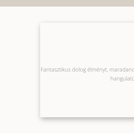
Fantasztikus dolog élményt, maradand
hangulatú