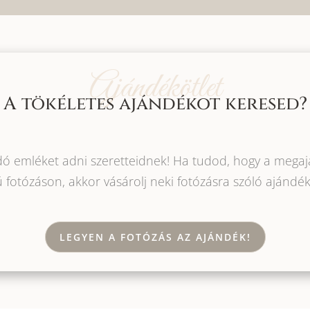
Ajándékötlet
A tökéletes ajándékot keresed?
ó emléket adni szeretteidnek! Ha tudod, hogy a megajá
 fotózáson, akkor vásárolj neki fotózásra szóló ajándék
LEGYEN A FOTÓZÁS AZ AJÁNDÉK!