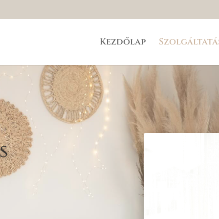
Kezdőlap
Szolgáltatá
s