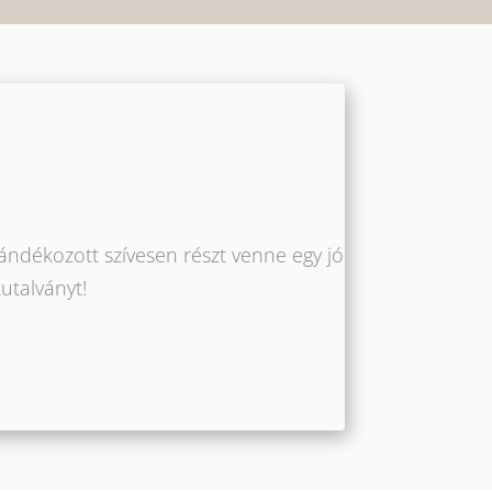
ndékozott szívesen részt venne egy jó
utalványt!