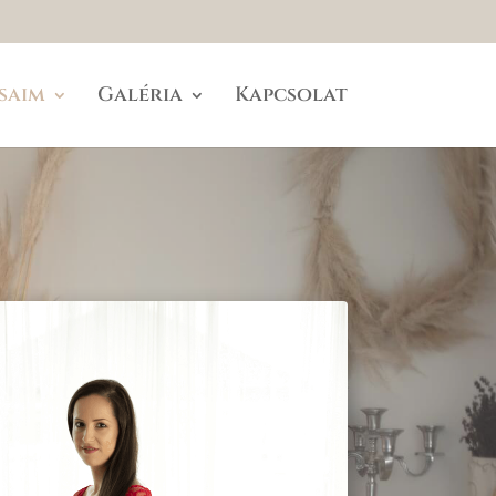
saim
Galéria
Kapcsolat