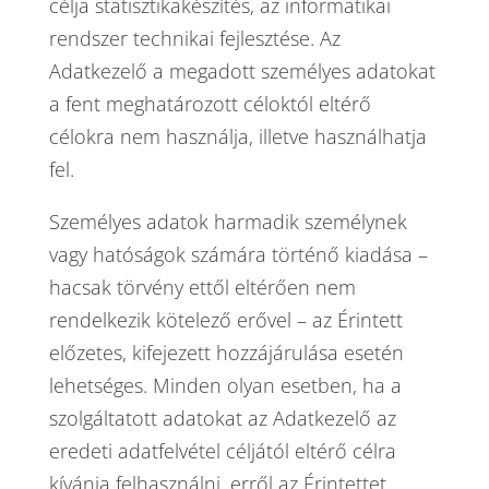
célja statisztikakészítés, az informatikai
rendszer technikai fejlesztése. Az
Adatkezelő a megadott személyes adatokat
a fent meghatározott céloktól eltérő
célokra nem használja, illetve használhatja
fel.
Személyes adatok harmadik személynek
vagy hatóságok számára történő kiadása –
hacsak törvény ettől eltérően nem
rendelkezik kötelező erővel – az Érintett
előzetes, kifejezett hozzájárulása esetén
lehetséges. Minden olyan esetben, ha a
szolgáltatott adatokat az Adatkezelő az
eredeti adatfelvétel céljától eltérő célra
kívánja felhasználni, erről az Érintettet