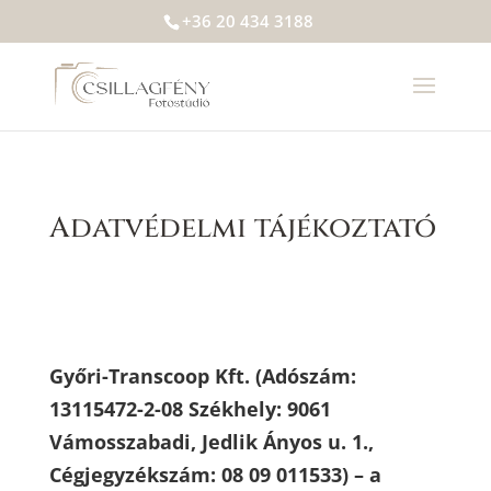
+36 20 434 3188
Adatvédelmi tájékoztató
Győri-Transcoop Kft. (Adószám:
13115472-2-08 Székhely: 9061
Vámosszabadi, Jedlik Ányos u. 1.,
Cégjegyzékszám: 08 09 011533) – a