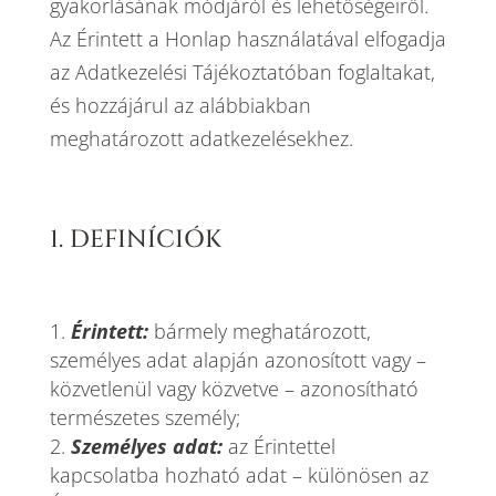
gyakorlásának módjáról és lehetőségeiről.
Az Érintett a Honlap használatával elfogadja
az Adatkezelési Tájékoztatóban foglaltakat,
és hozzájárul az alábbiakban
meghatározott adatkezelésekhez.
1. DEFINÍCIÓK
Érintett:
bármely meghatározott,
személyes adat alapján azonosított vagy –
közvetlenül vagy közvetve – azonosítható
természetes személy;
Személyes adat:
az Érintettel
kapcsolatba hozható adat – különösen az