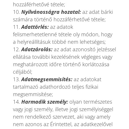
hozzáférhetővé tétele;
Nyilvánosságra hozatal:
az adat bárki
számára történő hozzáférhetővé tétele;
Adattörlés:
az adatok
felismerhetetlenné tétele oly módon, hogy
a helyreállításuk többé nem lehetséges;
Adatzárolás:
az adat azonosító jelzéssel
ellátása további kezelésének végleges vagy
meghatározott időre történő korlátozása
céljából;
Adatmegsemmisítés:
az adatokat
tartalmazó adathordozó teljes fizikai
megsemmisítése;
Harmadik személy:
olyan természetes
vagy jogi személy, illetve jogi személyiséggel
nem rendelkező szervezet, aki vagy amely
nem azonos az Érintettel, az adatkezelővel