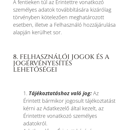
A fentieken túl az Érintettre vonatkozó
személyes adatok továbbítására kizárólag
törvényben kötelezően meghatározott
esetben, illetve a Felhasználó hozzájárulása
alapján kerülhet sor.
8. FELHASZNÁLÓI JOGOK ÉS A
JOGÉRVÉNYESÍTÉS
LEHETŐSÉGEI
Tájékoztatáshoz való jog:
Az
Érintett bármikor jogosult tájékoztatást
kérni az Adatkezelő által kezelt, az
Érintettre vonatkozó személyes
adatokról.