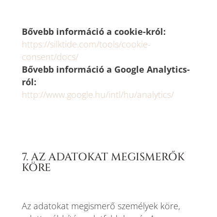
Bővebb információ a cookie-król:
https://silktide.com/tools/cookie-
consent/docs/
Bővebb információ a Google Analytics-
ról:
http://www.google.hu/intl/hu/analytics/
7. AZ ADATOKAT MEGISMERŐK
KÖRE
Az adatokat megismerő személyek köre,