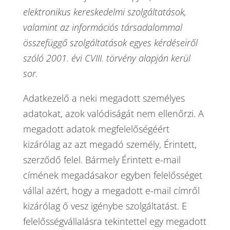
elektronikus kereskedelmi szolgáltatások,
valamint az információs társadalommal
összefüggő szolgáltatások egyes kérdéseiről
szóló 2001. évi CVIII. törvény alapján kerül
sor.
Adatkezelő a neki megadott személyes
adatokat, azok valódiságát nem ellenőrzi. A
megadott adatok megfelelőségéért
kizárólag az azt megadó személy, Érintett,
szerződő felel. Bármely Érintett e-mail
címének megadásakor egyben felelősséget
vállal azért, hogy a megadott e-mail címről
kizárólag ő vesz igénybe szolgáltatást. E
felelősségvállalásra tekintettel egy megadott