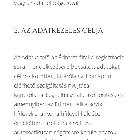
vagy az adatfeldolgozóval.
2. AZ ADATKEZELÉS CÉLJA
Az Adatkezelő az Érintett által a regisztráció
során rendelkezésére bocsátott adatokat
célhoz kötötten, kizárólag a Honlapon
elérhető szolgáltatás nyújtása,
kapcsolattartás, felhasználó azonosítása és
amennyiben az Érintett feliratkozik
hírlevélre, akkor a hírlevél küldése
érdekében tárolja és kezeli. Az
automatikusan rögzítésre kerülő adatok