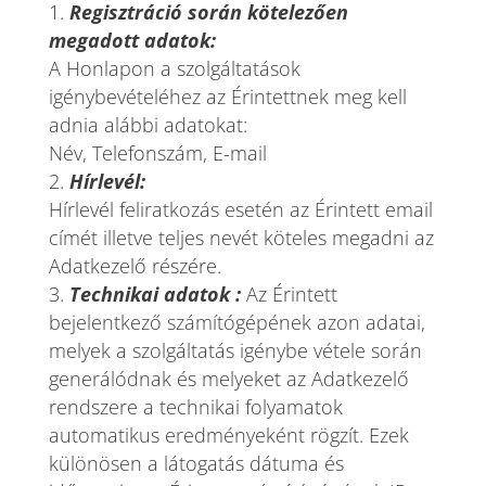
Regisztráció során kötelezően
megadott adatok:
A Honlapon a szolgáltatások
igénybevételéhez az Érintettnek meg kell
adnia alábbi adatokat:
Név, Telefonszám, E-mail
Hírlevél:
Hírlevél feliratkozás esetén az Érintett email
címét illetve teljes nevét köteles megadni az
Adatkezelő részére.
Technikai adatok :
Az Érintett
bejelentkező számítógépének azon adatai,
melyek a szolgáltatás igénybe vétele során
generálódnak és melyeket az Adatkezelő
rendszere a technikai folyamatok
automatikus eredményeként rögzít. Ezek
különösen a látogatás dátuma és