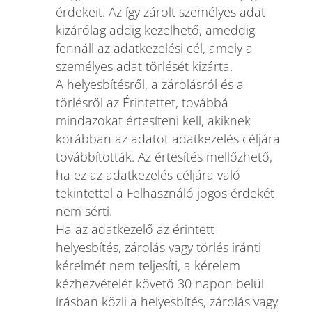
érdekeit. Az így zárolt személyes adat
kizárólag addig kezelhető, ameddig
fennáll az adatkezelési cél, amely a
személyes adat törlését kizárta.
A helyesbítésről, a zárolásról és a
törlésről az Érintettet, továbbá
mindazokat értesíteni kell, akiknek
korábban az adatot adatkezelés céljára
továbbították. Az értesítés mellőzhető,
ha ez az adatkezelés céljára való
tekintettel a Felhasználó jogos érdekét
nem sérti.
Ha az adatkezelő az érintett
helyesbítés, zárolás vagy törlés iránti
kérelmét nem teljesíti, a kérelem
kézhezvételét követő 30 napon belül
írásban közli a helyesbítés, zárolás vagy