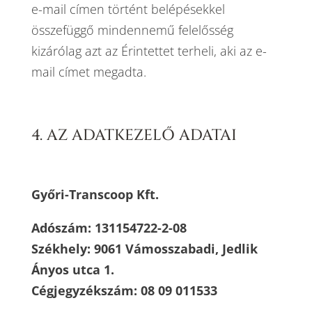
e-mail címen történt belépésekkel
összefüggő mindennemű felelősség
kizárólag azt az Érintettet terheli, aki az e-
mail címet megadta.
4. AZ ADATKEZELŐ ADATAI
Győri-Transcoop Kft.
Adószám: 131154722-2-08
Székhely: 9061 Vámosszabadi, Jedlik
Ányos utca 1.
Cégjegyzékszám: 08 09 011533