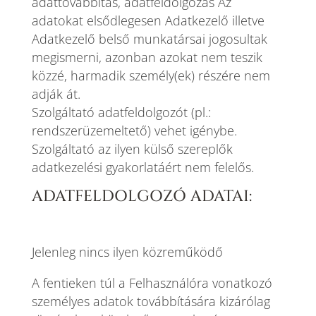
adattovábbítás, adatfeldolgozás Az
adatokat elsődlegesen Adatkezelő illetve
Adatkezelő belső munkatársai jogosultak
megismerni, azonban azokat nem teszik
közzé, harmadik személy(ek) részére nem
adják át.
Szolgáltató adatfeldolgozót (pl.:
rendszerüzemeltető) vehet igénybe.
Szolgáltató az ilyen külső szereplők
adatkezelési gyakorlatáért nem felelős.
ADATFELDOLGOZÓ ADATAI:
Jelenleg nincs ilyen közreműködő
A fentieken túl a Felhasználóra vonatkozó
személyes adatok továbbítására kizárólag