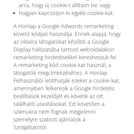
arra, hogy új cookie-t állítson be, vagy
hogyan kapcsoljon ki egyéb cookie-kat.
A Honlap a Google Adwords remarketing
követő kódjait használja. Ennek alapja, hogy
az oldalra látogatókat később a Google
Display hálózatába tartozó weboldalakon
remarketing hirdetésekkel kereshessük fel.
A remarketing kód cookie-kat használ, a
látogatók megcímkézéséhez. A Honlap
Felhasználói letilthatják ezeket a cookie-kat,
amennyiben felkeresik a Google hirdetési
beállítások kezelőjét és követik az ott
található utasításokat. Ezt követően a
számukra nem fognak megjelenni
személyre szabott ajánlatok a
Szolgáltatótól.