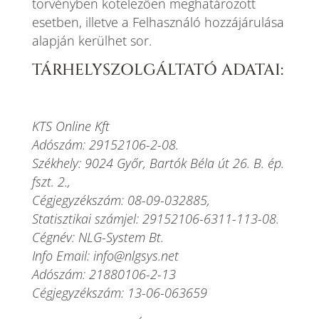
törvényben kötelezően meghatározott
esetben, illetve a Felhasználó hozzájárulása
alapján kerülhet sor.
TÁRHELYSZOLGÁLTATÓ ADATAI:
KTS Online Kft
Adószám: 29152106-2-08.
Székhely: 9024 Győr, Bartók Béla út 26. B. ép.
fszt. 2.,
Cégjegyzékszám: 08-09-032885,
Statisztikai számjel: 29152106-6311-113-08.
Cégnév: NLG-System Bt.
Info Email: info@nlgsys.net
Adószám: 21880106-2-13
Cégjegyzékszám: 13-06-063659