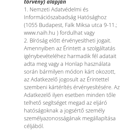
törvény) alapján
1. Nemzeti Adatvédelmi és
Információszabadság Hatósághoz
(1055 Budapest, Falk Miksa utca 9-11.;
www.naih.hu ) fordulhat vagy
2. Bíróság előtt érvényesítheti jogait.
Amennyiben az Érintett a szolgáltatás
igénybevételéhez harmadik fél adatait
adta meg vagy a Honlap használata
során bármilyen módon kárt okozott,
az Adatkezelő jogosult az Érintettel
szembeni kártérítés érvényesítésére. Az
Adatkezelő ilyen esetben minden tőle
telhető segítséget megad az eljáró
hatóságoknak a jogsértő személy
személyazonosságának megállapítása
céljából.