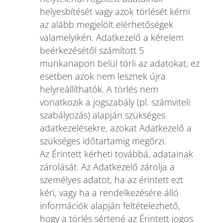
helyesbítését vagy azok törlését kérni
az alább megjelölt elérhetőségek
valamelyikén. Adatkezelő a kérelem
beérkezésétől számított 5
munkanapon belül törli az adatokat, ez
esetben azok nem lesznek újra
helyreállíthatók. A törlés nem
vonatkozik a jogszabály (pl. számviteli
szabályozás) alapján szükséges
adatkezelésekre, azokat Adatkezelő a
szükséges időtartamig megőrzi.
Az Érintett kérheti továbbá, adatainak
zárolását. Az Adatkezelő zárolja a
személyes adatot, ha az érintett ezt
kéri, vagy ha a rendelkezésére álló
információk alapján feltételezhető,
hogy a törlés sértené az Érintett jogos