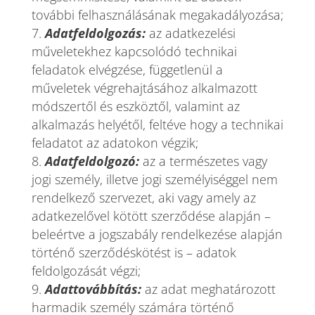
további felhasználásának megakadályozása;
Adatfeldolgozás:
az adatkezelési
műveletekhez kapcsolódó technikai
feladatok elvégzése, függetlenül a
műveletek végrehajtásához alkalmazott
módszertől és eszköztől, valamint az
alkalmazás helyétől, feltéve hogy a technikai
feladatot az adatokon végzik;
Adatfeldolgozó:
az a természetes vagy
jogi személy, illetve jogi személyiséggel nem
rendelkező szervezet, aki vagy amely az
adatkezelővel kötött szerződése alapján –
beleértve a jogszabály rendelkezése alapján
történő szerződéskötést is – adatok
feldolgozását végzi;
Adattovábbítás:
az adat meghatározott
harmadik személy számára történő