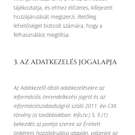
tájékoztatja, és ehhez előzetes, kifejezett
hozzájárulását megszerzi, illetőleg
lehetőséget biztosít számára, hogy a
felhasználást megtiltsa.
3. AZ ADATKEZELÉS JOGALAPJA
Az Adatkezelő általi adatkezelésekre az
információs önrendelkezési jogról és az
információszabadságról szóló 2011. évi CXII.
törvény (a továbbiakban: Info.tv.) 5. § (1)
bekezdés a) pontja szerint az Érintett
önkéntes hozzájárulása alapján, valamint az