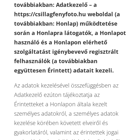
továbbiakban: Adatkezelő – a
https://csillagfenyfoto.hu weboldal (a
továbbiakban: Honlap) működtetése
során a Honlapra látogatók, a Honlapot
használó és a Honlapon elérhető
szolgáltatást igénybevevő regisztrált
felhasználók (a továbbiakban
együttesen Érintett) adatait kezeli.
Az adatok kezelésével összefüggésben az
Adatkezelő ezúton tájékoztatja az
Érintetteket a Honlapon általa kezelt
személyes adatokról, a személyes adatok
kezelése körében követett elveiről és
gyakorlatáról, valamint az érintettek jogai