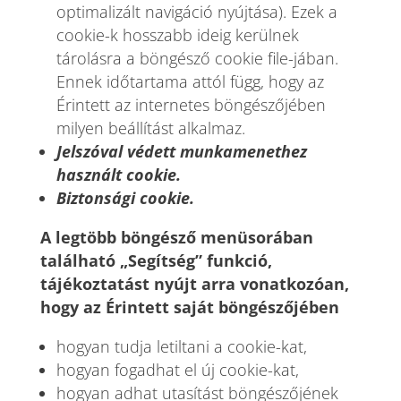
optimalizált navigáció nyújtása). Ezek a
cookie-k hosszabb ideig kerülnek
tárolásra a böngésző cookie file-jában.
Ennek időtartama attól függ, hogy az
Érintett az internetes böngészőjében
milyen beállítást alkalmaz.
Jelszóval védett munkamenethez
használt cookie.
Biztonsági cookie.
A legtöbb böngésző menüsorában
található „Segítség” funkció,
tájékoztatást nyújt arra vonatkozóan,
hogy az Érintett saját böngészőjében
hogyan tudja letiltani a cookie-kat,
hogyan fogadhat el új cookie-kat,
hogyan adhat utasítást böngészőjének