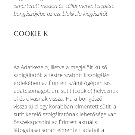
ismertetett módon és céllal mérje, telepítse
böngészőjébe az ezt blokkoló kiegészítőt.
COOKIE-K
Az Adatkezelő, illetve a megjelölt külső
szolgáltatók a testre szabott kiszolgálás
érdekében az Érintett számítógépén kis
adatcsomagot, ún. sütit (cookie) helyeznek
el és olvasnak vissza. Ha a böngésző
visszaküld egy korábban elmentett sütit, a
sütit kezelő szolgáltatónak lehetősége van
összekapcsolni az Érintett aktuális
látogatásai során elmentett adatait a