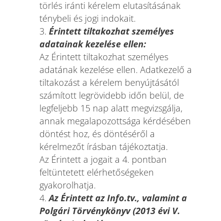
törlés iránti kérelem elutasításának
ténybeli és jogi indokait.
Érintett tiltakozhat személyes
adatainak kezelése ellen:
Az Érintett tiltakozhat személyes
adatának kezelése ellen. Adatkezelő a
tiltakozást a kérelem benyújtásától
számított legrövidebb időn belül, de
legfeljebb 15 nap alatt megvizsgálja,
annak megalapozottsága kérdésében
döntést hoz, és döntéséről a
kérelmezőt írásban tájékoztatja.
Az Érintett a jogait a 4. pontban
feltüntetett elérhetőségeken
gyakorolhatja.
Az Érintett az Info.tv., valamint a
Polgári Törvénykönyv (2013 évi V.