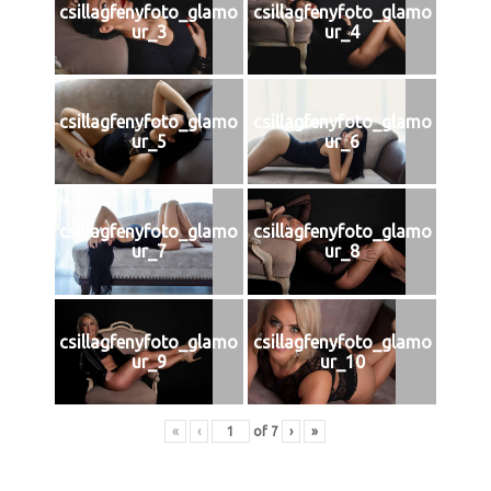
csillagfenyfoto_glamo
csillagfenyfoto_glamo
ur_3
ur_4
csillagfenyfoto_glamo
csillagfenyfoto_glamo
ur_5
ur_6
csillagfenyfoto_glamo
csillagfenyfoto_glamo
ur_7
ur_8
csillagfenyfoto_glamo
csillagfenyfoto_glamo
ur_9
ur_10
«
‹
of
7
›
»