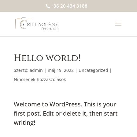
+36 20 434 3188
Hello world!
Szerző:
admin
|
máj 19, 2022
|
Uncategorized
|
Nincsenek hozzászólások
Welcome to WordPress. This is your
first post. Edit or delete it, then start
writing!